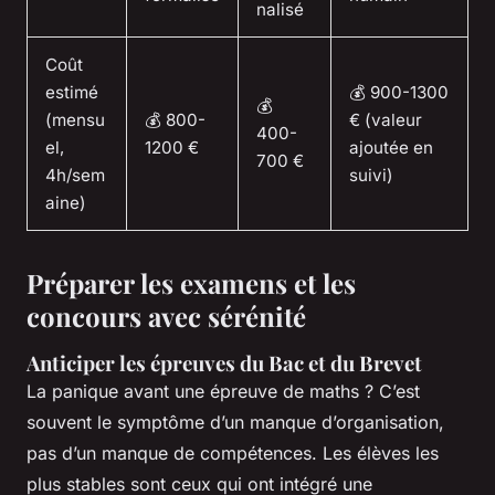
nalisé
Coût
estimé
💰 900-1300
💰
(mensu
💰 800-
€ (valeur
400-
el,
1200 €
ajoutée en
700 €
4h/sem
suivi)
aine)
Préparer les examens et les
concours avec sérénité
Anticiper les épreuves du Bac et du Brevet
La panique avant une épreuve de maths ? C’est
souvent le symptôme d’un manque d’organisation,
pas d’un manque de compétences. Les élèves les
plus stables sont ceux qui ont intégré une