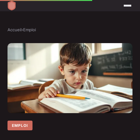
Accueil
›
Emploi
EMPLOI