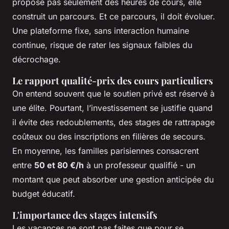
propose pas seulement des heures de cours, elle
construit un parcours. Et ce parcours, il doit évoluer.
Une plateforme fixe, sans interaction humaine
continue, risque de rater les signaux faibles du
décrochage.
Le rapport qualité-prix des cours particuliers
On entend souvent que le soutien privé est réservé à
une élite. Pourtant, l’investissement se justifie quand
il évite des redoublements, des stages de rattrapage
coûteux ou des inscriptions en filières de secours.
En moyenne, les familles parisiennes consacrent
entre
50 et 80 €/h
à un professeur qualifié - un
montant que peut absorber une gestion anticipée du
budget éducatif.
L'importance des stages intensifs
Les vacances ne sont pas faites que pour se