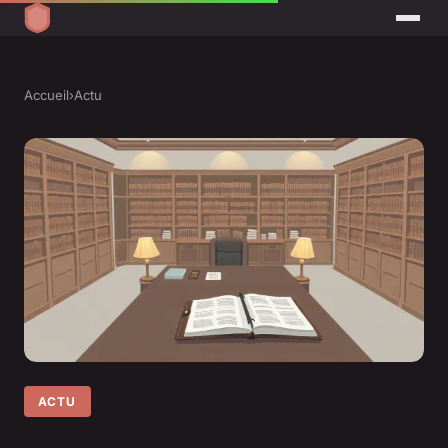
Accueil
›
Actu
ACTU