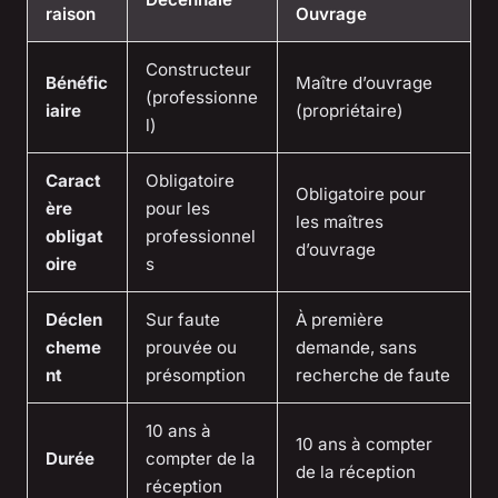
raison
Ouvrage
Constructeur
Bénéfic
Maître d’ouvrage
(professionne
iaire
(propriétaire)
l)
Caract
Obligatoire
Obligatoire pour
ère
pour les
les maîtres
obligat
professionnel
d’ouvrage
oire
s
Déclen
Sur faute
À première
cheme
prouvée ou
demande, sans
nt
présomption
recherche de faute
10 ans à
10 ans à compter
Durée
compter de la
de la réception
réception