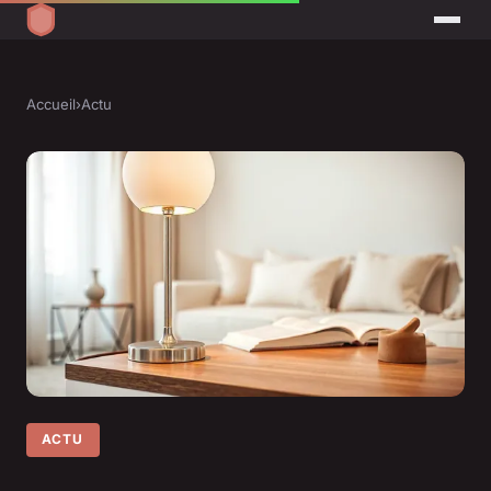
Accueil
›
Actu
ACTU