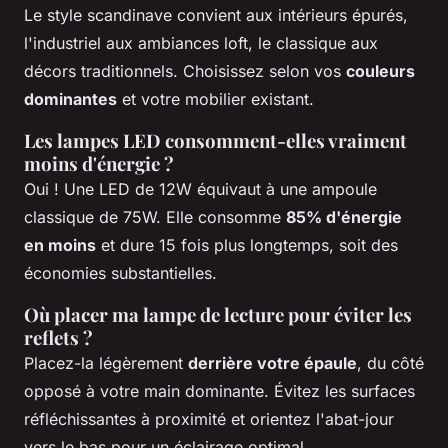
Le style scandinave convient aux intérieurs épurés,
l'industriel aux ambiances loft, le classique aux
décors traditionnels. Choisissez selon vos
couleurs
dominantes
et votre mobilier existant.
Les lampes LED consomment-elles vraiment
moins d'énergie ?
Oui ! Une LED de 12W équivaut à une ampoule
classique de 75W. Elle consomme
85% d'énergie
en moins
et dure 15 fois plus longtemps, soit des
économies substantielles.
Où placer ma lampe de lecture pour éviter les
reflets ?
Placez-la légèrement
derrière votre épaule
, du côté
opposé à votre main dominante. Évitez les surfaces
réfléchissantes à proximité et orientez l'abat-jour
vers le bas pour un éclairage optimal.